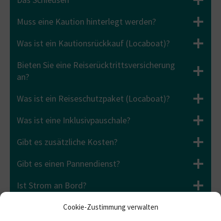
Muss eine Kaution hinterlegt werden?
Was ist ein Kautionsrückkauf (Locaboat)?
Bieten Sie eine Reiserücktrittsversicherung
an?
Was ist ein Reiseschutzpaket (Locaboat)?
Was ist eine Inklusivpauschale?
Gibt es zusätzliche Kosten?
Gibt es einen Pannendienst?
Ist Strom an Bord?
Muss man tanken?
Cookie-Zustimmung verwalten