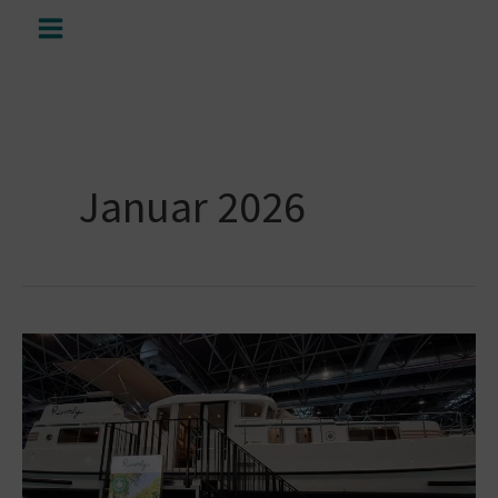
Zum
Inhalt
springen
Januar 2026