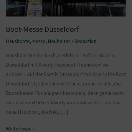
Boot-Messe Düsseldorf
Hausboote
,
Messe
,
Neuheiten
/
Redaktion
Hausboot-Neuheiten live erleben – Auf der Boot in
Düsseldorf mit Riverly Hausboot-Neuheiten live
erleben – Auf der Boot in Düsseldorf mit Riverly Die Boot
Düsseldorf ist jedes Jahr ein Pflichttermin für alle, die
Boote lieben. Für uns ganz besonders, denn gemeinsam
mit unserem Partner Riverly waren wir vor Ort, um das
neue Hausboot, die Neo, […]
Boot-
Weiterlesen »