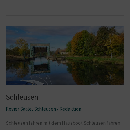
Messe
Düsseldorf
Schleusen
Revier Saale
,
Schleusen
/
Redaktion
Schleusen fahren mit dem Hausboot Schleusen fahren