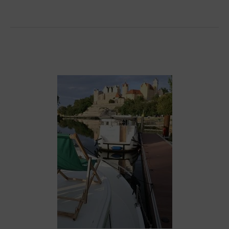
Messe
Düsseldorf