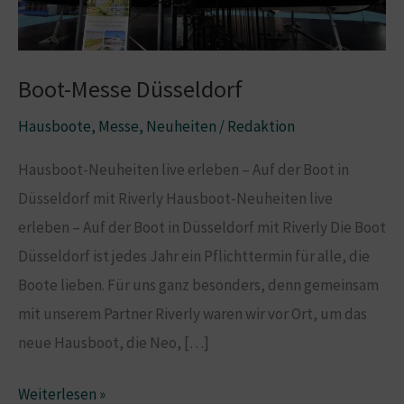
Boot-Messe Düsseldorf
Hausboote
,
Messe
,
Neuheiten
/
Redaktion
Hausboot-Neuheiten live erleben – Auf der Boot in
Düsseldorf mit Riverly Hausboot-Neuheiten live
erleben – Auf der Boot in Düsseldorf mit Riverly Die Boot
Düsseldorf ist jedes Jahr ein Pflichttermin für alle, die
Boote lieben. Für uns ganz besonders, denn gemeinsam
mit unserem Partner Riverly waren wir vor Ort, um das
neue Hausboot, die Neo, […]
Boot-
Weiterlesen »