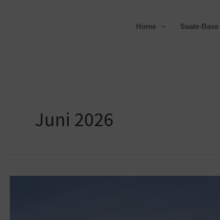
Zum
Inhalt
Home
Saale-Base
springen
Juni 2026