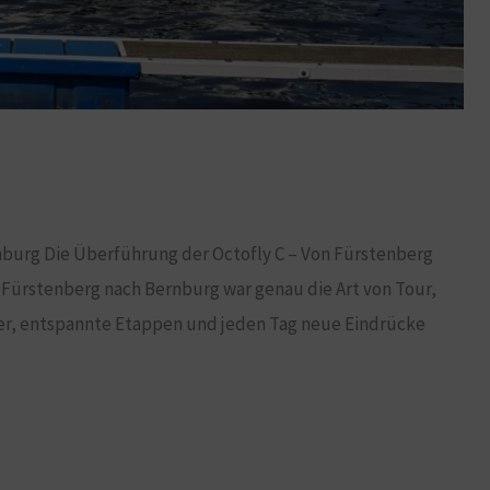
nburg Die Überführung der Octofly C – Von Fürstenberg
Fürstenberg nach Bernburg war genau die Art von Tour,
er, entspannte Etappen und jeden Tag neue Eindrücke